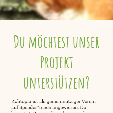
Du möchtest unser
Projekt
unterstützen?
Kuhtopia ist als gemeinnütziger Verein
auf Spender*innen angewiesen. Du