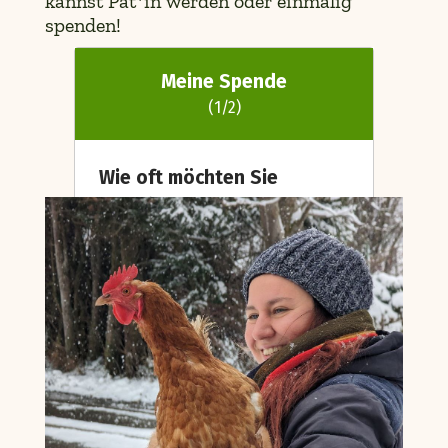
kannst Pat*in werden oder einmalig
spenden!